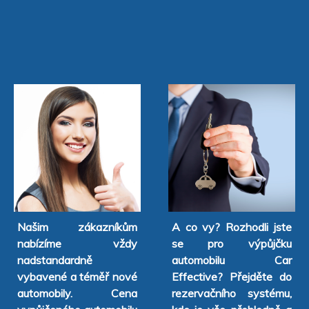
Našim zákazníkům
A co vy? Rozhodli jste
nabízíme vždy
se pro výpůjčku
nadstandardně
automobilu Car
vybavené a téměř nové
Effective? Přejděte do
automobily. Cena
rezervačního systému,