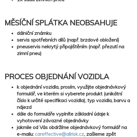
MĚSÍČNÍ SPLÁTKA NEOBSAHUJE
dálniční známku
servis spotřebních dílů (např. brzdové obložení)
pneuservis nekrytý připojištěním (např. přezutí na
zimní pneu)
PROCES OBJEDNÁNÍ VOZIDLA
k objednání vozidla, prosím, využijte objednávkový
formulář, ve kterém si vyberete produkt (unikátní
číslo k určité specifikaci vozidla), typ vozidla, barvu a
nájezd
dále do formuláře vyplníte základní údaje k
vyhotovení závazné objednávky
jakmile od Vás obdržíme objednávkový formulář na
e-mailu:
careffective@allrisk.cz
, zašleme zpět