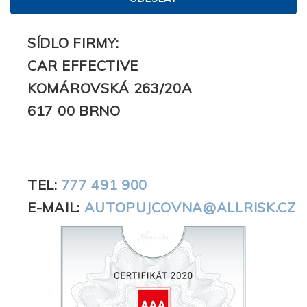
SÍDLO FIRMY:
CAR EFFECTIVE
KOMÁROVSKÁ 263/20A
617 00 BRNO
MAPA
TEL:
777 491 900
E-MAIL:
AUTOPUJCOVNA@ALLRISK.CZ