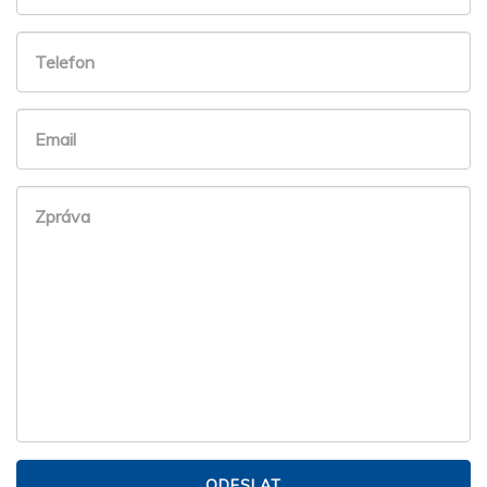
ODESLAT