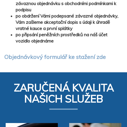
závaznou objednávku s obchodními podmínkami k
podpisu
po obdržení Vámi podepsané závazné objednávky,
Vám zašleme akceptační dopis s údaji k úhradě
vratné kauce a první splátky
po připsání peněžních prostředků na náš účet
vozidlo objednáme
Objednávkový formulář ke stažení zde
ZARUČENÁ KVALITA
NAŠICH SLUŽEB