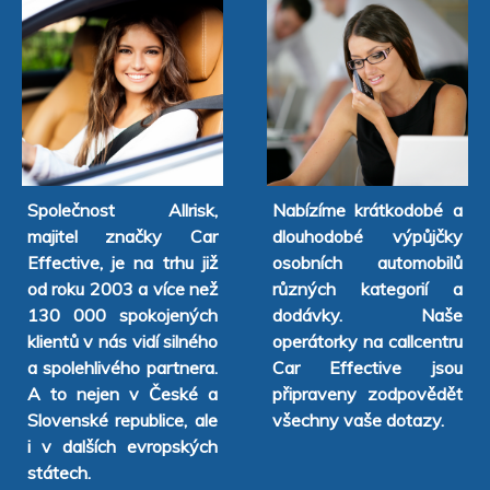
Společnost Allrisk,
Nabízíme krátkodobé a
majitel značky Car
dlouhodobé výpůjčky
Effective, je na trhu již
osobních automobilů
od roku 2003 a více než
různých kategorií a
130 000 spokojených
dodávky. Naše
klientů v nás vidí silného
operátorky na callcentru
a spolehlivého partnera.
Car Effective jsou
A to nejen v České a
připraveny zodpovědět
Slovenské republice, ale
všechny vaše dotazy.
i v dalších evropských
státech.