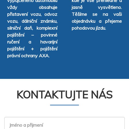
vypůjčeného automobilu
kde je vše přehledně a
vždy obsahuje
jasně vysvětleno.
přistavení vozu, odvoz
Těšíme se na vaši
vozu, dálniční známku,
objednávku a přejeme
silniční daň, komplexní
pohodovou jízdu.
pojištění – povinné
ručení a havarijní
pojištění + pojištění
právní ochrany AXA.
KONTAKTUJTE NÁS