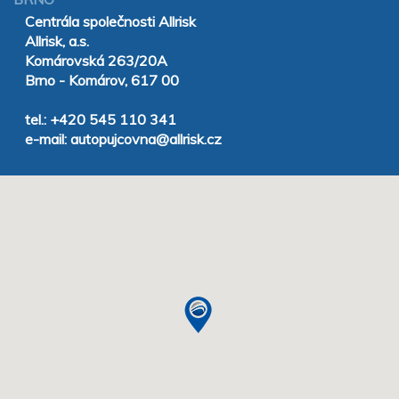
Centrála společnosti Allrisk
Allrisk, a.s.
Komárovská 263/20A
Brno - Komárov, 617 00
tel.: +420 545 110 341
e-mail: autopujcovna@allrisk.cz