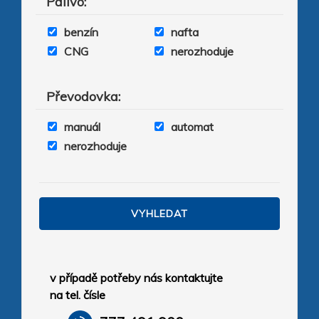
Palivo
:
benzín
nafta
CNG
nerozhoduje
Převodovka
:
manuál
automat
nerozhoduje
v případě potřeby nás kontaktujte
na tel. čísle