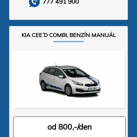
777 491 900
KIA CEE´D COMBI, BENZÍN MANUÁL
od 800,-/den