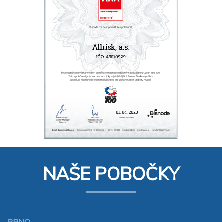
NAŠE POBOČKY
BRNO